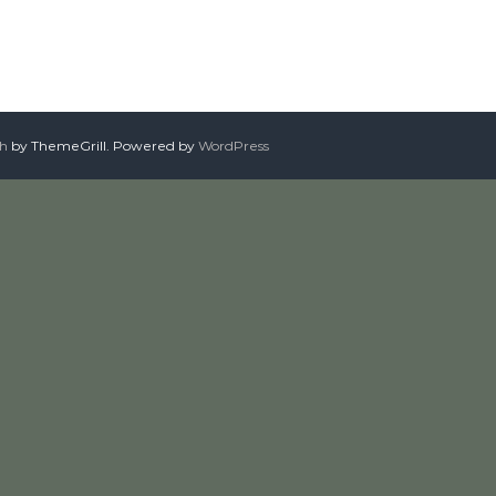
sh
by ThemeGrill. Powered by
WordPress