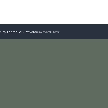
sh
by ThemeGrill. Powered by
WordPress