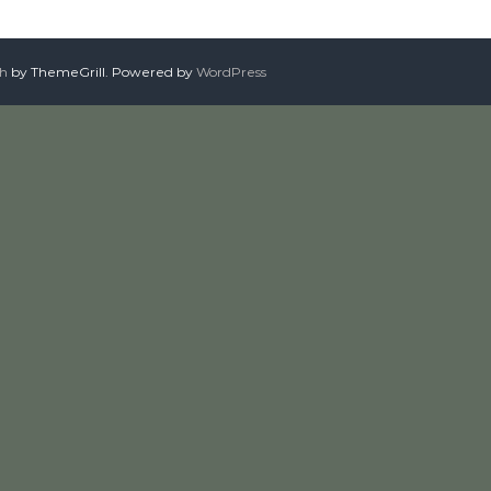
sh
by ThemeGrill. Powered by
WordPress