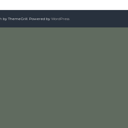
sh
by ThemeGrill. Powered by
WordPress