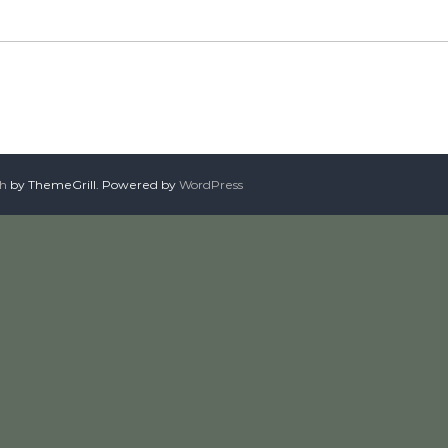
sh
by ThemeGrill. Powered by
WordPress