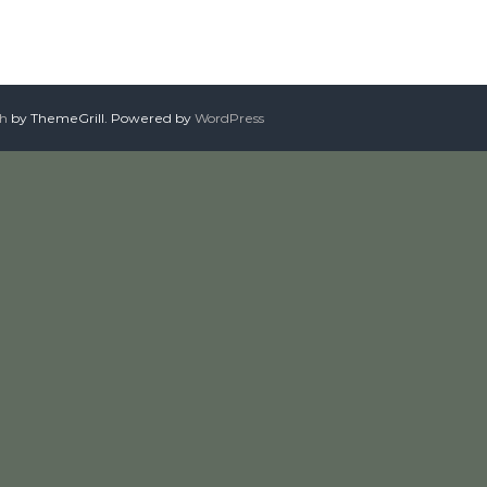
sh
by ThemeGrill. Powered by
WordPress